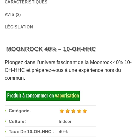
CARACTÉRISTIQUES
AVIS (2)
LÉGISLATION
MOONROCK 40% – 10-OH-HHC
Plongez dans l’univers fascinant de la Moonrock 40% 10-
OH-HHC et préparez-vous à une expérience hors du
commun.
Catégorie:
Culture:
Indoor
Taux De 10-OH-HHC :
40%