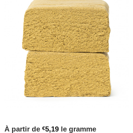
À partir de
5,19
le gramme
€