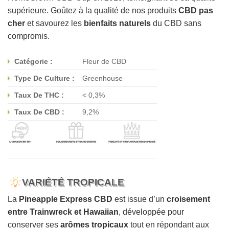
supérieure. Goûtez à la qualité de nos produits
CBD pas
cher
et savourez les
bienfaits naturels
du CBD sans
compromis.
Catégorie :
Fleur de CBD
Type De Culture :
Greenhouse
Taux De THC :
< 0,3%
Taux De CBD :
9,2%
VARIÉTÉ TROPICALE
La
Pineapple Express CBD
est issue d’un
croisement
entre Trainwreck et Hawaiian
, développée pour
conserver ses
arômes tropicaux
tout en répondant aux