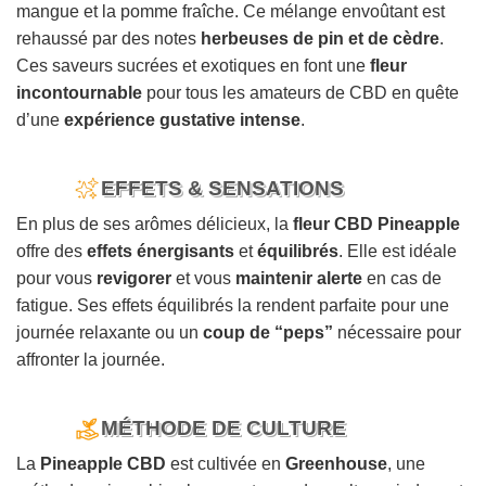
mangue et la pomme fraîche. Ce mélange envoûtant est
rehaussé par des notes
herbeuses de pin et de cèdre
.
Ces saveurs sucrées et exotiques en font une
fleur
incontournable
pour tous les amateurs de CBD en quête
d’une
expérience gustative intense
.
EFFETS & SENSATIONS
En plus de ses arômes délicieux, la
fleur CBD Pineapple
offre des
effets énergisants
et
équilibrés
. Elle est idéale
pour vous
revigorer
et vous
maintenir alerte
en cas de
fatigue. Ses effets équilibrés la rendent parfaite pour une
journée relaxante ou un
coup de “peps”
nécessaire pour
affronter la journée.
MÉTHODE DE CULTURE
La
Pineapple CBD
est cultivée en
Greenhouse
, une