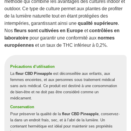
méthode qui combine les avantages des cultures indoor et
outdoor. Ce type de culture permet aux plantes de profiter
de la lumière naturelle tout en étant protégées des
intempéries, garantissant ainsi une
qualité supérieure
.
Nos
fleurs sont cultivées en Europe
et
contrôlées en
laboratoire
pour garantir une conformité aux
normes
européennes
et un taux de THC inférieur à 0,2%.
Précautions d’utilisation
La
fleur CBD Pineapple
est déconseillée aux enfants, aux
femmes enceintes, et aux personnes sous traitement médical
sans avis médical. Ce produit est destiné à une consommation
de bien-être et ne doit pas être considéré comme un
médicament.
Conservation
Pour préserver la qualité de la
fleur CBD Pineapple
, conservez-
la dans un endroit frais, sec, et à l’abri de la lumière. Un
contenant hermétique est idéal pour maintenir ses propriétés