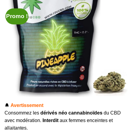
Promo !
🔔
Avertissement
Consommez les
dérivés néo cannabinoïdes
du CBD
avec modération.
Interdit
aux femmes enceintes et
allaitantes.