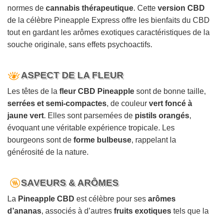
normes de
cannabis thérapeutique
. Cette
version CBD
de la célèbre Pineapple Express offre les bienfaits du CBD
tout en gardant les arômes exotiques caractéristiques de la
souche originale, sans effets psychoactifs.
ASPECT DE LA FLEUR
Les têtes de la
fleur CBD Pineapple
sont de bonne taille,
serrées et semi-compactes
, de couleur
vert foncé à
jaune vert
. Elles sont parsemées de
pistils orangés
,
évoquant une véritable expérience tropicale. Les
bourgeons sont de
forme bulbeuse
, rappelant la
générosité de la nature.
SAVEURS & ARÔMES
La
Pineapple CBD
est célèbre pour ses
arômes
d’ananas
, associés à d’autres
fruits exotiques
tels que la