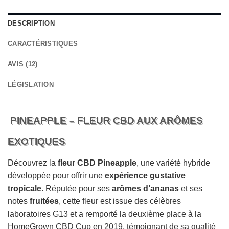
DESCRIPTION
CARACTÉRISTIQUES
AVIS (12)
LÉGISLATION
PINEAPPLE – FLEUR CBD AUX ARÔMES
EXOTIQUES
Découvrez la
fleur CBD Pineapple
, une variété hybride
développée pour offrir une
expérience gustative
tropicale
. Réputée pour ses
arômes d’ananas
et ses
notes
fruitées
, cette fleur est issue des célèbres
laboratoires G13 et a remporté la deuxième place à la
HomeGrown CBD Cup en 2019, témoignant de sa qualité