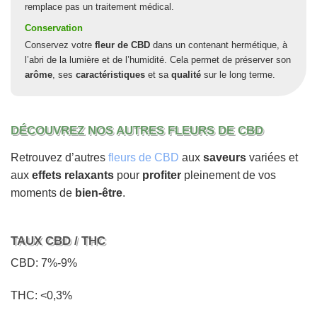
remplace pas un traitement médical.
Conservation
Conservez votre
fleur de CBD
dans un contenant hermétique, à
l’abri de la lumière et de l’humidité. Cela permet de préserver son
arôme
, ses
caractéristiques
et sa
qualité
sur le long terme.
DÉCOUVREZ NOS AUTRES FLEURS DE CBD
Retrouvez d’autres
fleurs de CBD
aux
saveurs
variées et
aux
effets relaxants
pour
profiter
pleinement de vos
moments de
bien-être
.
TAUX CBD / THC
CBD: 7%-9%
THC: <0,3%