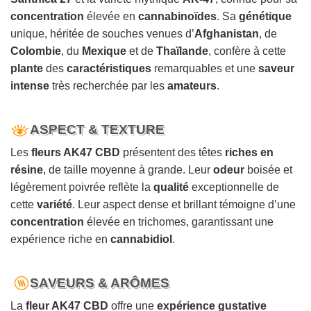
concentration
élevée en
cannabinoïdes
. Sa
génétique
unique, héritée de souches venues d’
Afghanistan
, de
Colombie
, du
Mexique
et de
Thaïlande
, confère à cette
plante
des
caractéristiques
remarquables et une
saveur
intense
très recherchée par les
amateurs
.
ASPECT & TEXTURE
Les
fleurs AK47 CBD
présentent des têtes
riches en
résine
, de taille moyenne à grande. Leur
odeur
boisée et
légèrement poivrée reflète la
qualité
exceptionnelle de
cette
variété
. Leur aspect dense et brillant témoigne d’une
concentration
élevée en trichomes, garantissant une
expérience riche en
cannabidiol
.
SAVEURS & ARÔMES
La
fleur AK47 CBD
offre une
expérience gustative