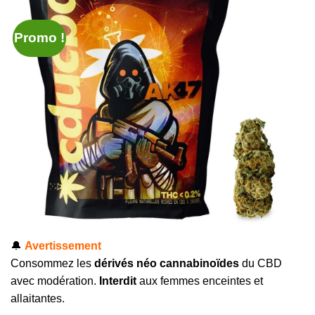
Promo !
🔔
Avertissement
Consommez les
dérivés néo cannabinoïdes
du CBD
avec modération.
Interdit
aux femmes enceintes et
allaitantes.