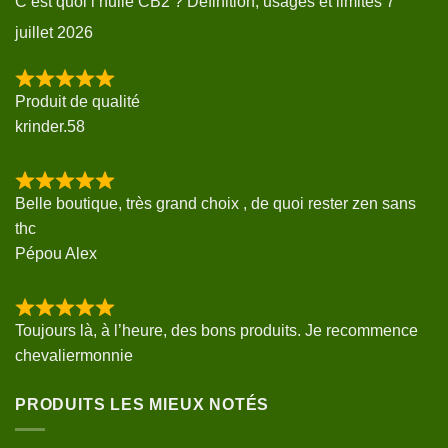
C’est quoi l’huile CB2 ? Définition, usages et limites
7
juillet 2026
Produit de qualité
krinder.58
Belle boutique, très grand choix , de quoi rester zen sans
thc
Pépou Alex
Toujours là, à l’heure, des bons produits. Je recommence
chevaliermonnie
PRODUITS LES MIEUX NOTÉS