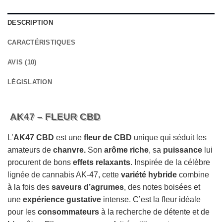
DESCRIPTION
CARACTÉRISTIQUES
AVIS (10)
LÉGISLATION
AK47 – FLEUR CBD
L’
AK47 CBD
est une
fleur de CBD
unique qui séduit les
amateurs de
chanvre.
Son
arôme riche
, sa
puissance
lui
procurent de bons
effets relaxants
. Inspirée de la célèbre
lignée de cannabis AK-47, cette
variété hybride
combine
à la fois des
saveurs d’agrumes
, des notes boisées et
une
expérience gustative
intense. C’est la fleur idéale
pour les
consommateurs
à la recherche de détente et de