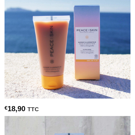
18,90
€
TTC