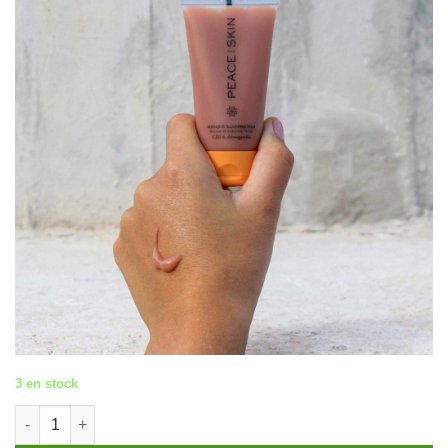
3 en stock
quantité de Masque Illuminateur - Peace and Skin