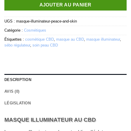
AJOUTER AU PANIER
UGS :
masque-illuminateur-peace-and-skin
Catégorie :
Cosmétiques
Étiquettes :
cosmétique CBD
,
masque au CBD
,
masque illuminateur
,
sébo régulateur
,
soin peau CBD
DESCRIPTION
AVIS (0)
LÉGISLATION
MASQUE ILLUMINATEUR AU CBD