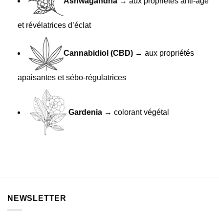
Ashwagandha
→ aux propriétés anti-âge
et révélatrices d’éclat
Cannabidiol (CBD)
→ aux propriétés
apaisantes et sébo-régulatrices
Gardenia
→ colorant végétal
NEWSLETTER