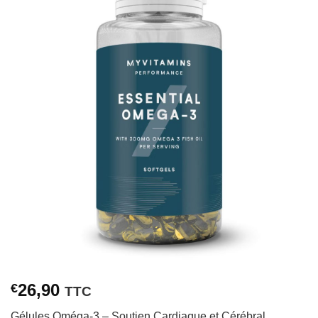
26,90
€
TTC
Gélules Oméga-3 – Soutien Cardiaque et Cérébral