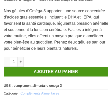
Nos gélules d’Oméga-3 apportent une source concentrée
d’acides gras essentiels, incluant le DHA et l’EPA, qui
favorisent la santé cardiaque, régulent la pression artérielle
et soutiennent la fonction cérébrale. Faciles à intégrer à
votre routine, elles offrent un moyen pratique d’améliorer
votre bien-être au quotidien. Prenez deux gélules par jour
pour bénéficier de leurs bienfaits naturels.
quantité de Complément alimentaire - OMEGA 3 - 90 gélules sof
AJOUTER AU PANIER
UGS :
complement-alimentaire-omega-3
Catégorie :
Compléments Alimentaires