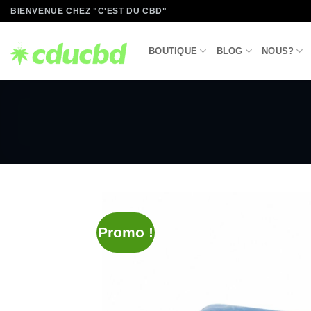
Passer
BIENVENUE CHEZ "C'EST DU CBD"
au
contenu
BOUTIQUE
BLOG
NOUS?
Promo !