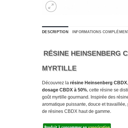
DESCRIPTION
INFORMATIONS COMPLÉMEN
RÉSINE HEINSENBERG C
MYRTILLE
Découvrez la
résine Heinsenberg CBDX
dosage CBDX à 50%
, cette résine se dis
goût myrtille gourmand. Inspirée des résin
aromatique puissante, douce et travaillée
de résines CBDX haut de gamme.