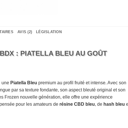
TAIRES
AVIS (2)
LÉGISLATION
BDX : PIATELLA BLEU AU GOÛT
, une
Piatella Bleu
premium au profil fruité et intense. Avec son
tingue par sa texture fondante, son aspect bleuté original et son
es Frozen nouvelle génération, elle offre une expérience
, pensée pour les amateurs de
résine CBD bleu
, de
hash bleu
e