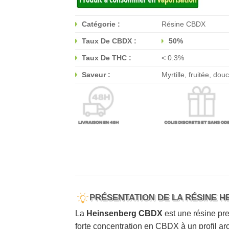
Catégorie :
Résine CBDX
Taux De CBDX :
50%
Taux De THC :
< 0.3%
Saveur :
Myrtille, fruitée, d
PRÉSENTATION DE LA RÉSINE 
La
Heinsenberg CBDX
est une résine pr
forte concentration en CBDX à un profil a