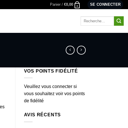
Panier /
€
0,00
SE CONNECTER
0
Recherche
pour :
VOS POINTS FIDÉLITÉ
Veuillez vous connecter si
vous souhaitez voir vos points
de fidélité
es
AVIS RÉCENTS