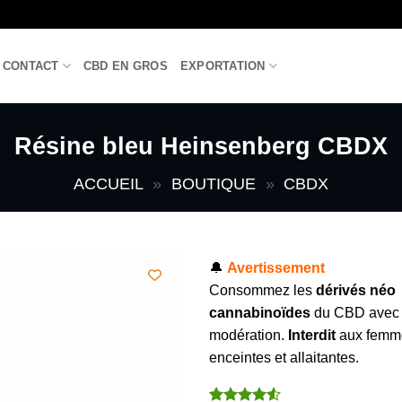
CONTACT
CBD EN GROS
EXPORTATION
Résine bleu Heinsenberg CBDX
ACCUEIL
»
BOUTIQUE
»
CBDX
🔔
Avertissement
Consommez les
dérivés néo
cannabinoïdes
du CBD avec
modération.
Interdit
aux femm
enceintes et allaitantes.