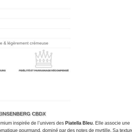
ouce & légèrement crémeuse
HEINSENBERG CBDX
emium inspirée de l’univers des
Piatella Bleu
. Elle associe une
romatique gourmand, dominé par des notes de myrtille. Sa textur