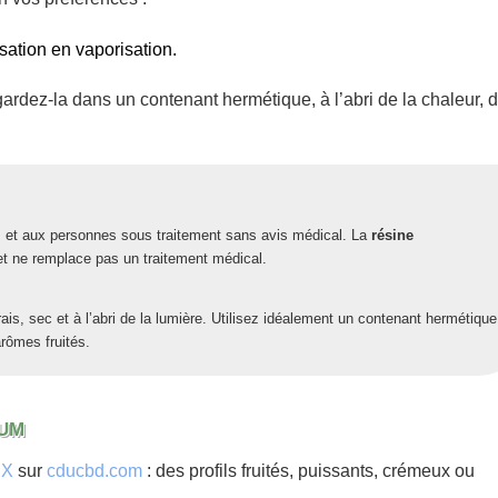
sation en vaporisation.
gardez-la dans un contenant hermétique, à l’abri de la chaleur, 
 et aux personnes sous traitement sans avis médical. La
résine
 et ne remplace pas un traitement médical.
ais, sec et à l’abri de la lumière. Utilisez idéalement un contenant hermétique
arômes fruités.
IUM
DX
sur
cducbd.com
: des profils fruités, puissants, crémeux ou