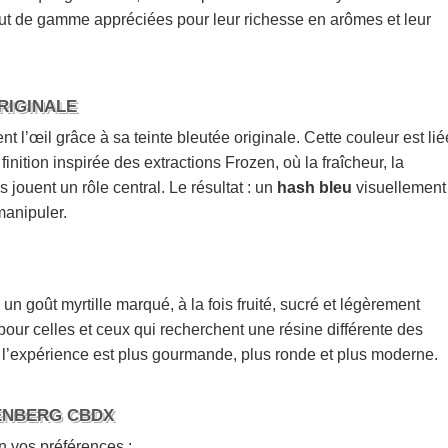
haut de gamme appréciées pour leur richesse en arômes et leur
RIGINALE
t l’œil grâce à sa teinte bleutée originale. Cette couleur est lié
finition inspirée des extractions Frozen, où la fraîcheur, la
s jouent un rôle central. Le résultat : un
hash bleu
visuellement
manipuler.
n goût myrtille marqué, à la fois fruité, sucré et légèrement
our celles et ceux qui recherchent une résine différente des
, l’expérience est plus gourmande, plus ronde et plus moderne.
SENBERG CBDX
on vos préférences :