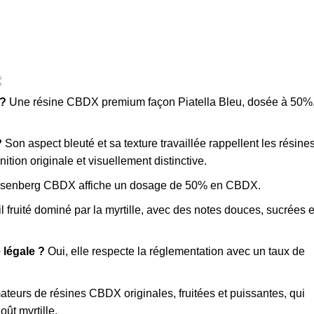
X
 ?
Une résine CBDX premium façon Piatella Bleu, dosée à 50%
?
Son aspect bleuté et sa texture travaillée rappellent les résine
ition originale et visuellement distinctive.
senberg CBDX affiche un dosage de 50% en CBDX.
l fruité dominé par la myrtille, avec des notes douces, sucrées e
 légale ?
Oui, elle respecte la réglementation avec un taux de
teurs de résines CBDX originales, fruitées et puissantes, qui
ût myrtille.