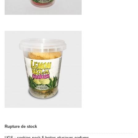
Rupture de stock
UGS :
cookies-pack-5-boites-plusieurs-parfums