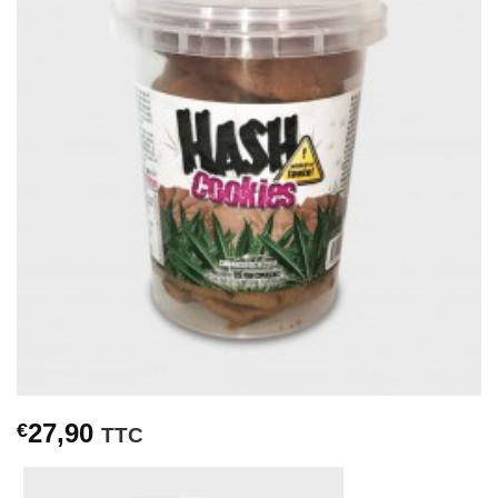
27,90
€
TTC