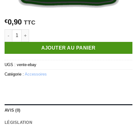
0,90
€
TTC
quantité de Vente Ebay
AJOUTER AU PANIER
UGS :
vente-ebay
Catégorie :
Accessoires
AVIS (0)
LÉGISLATION