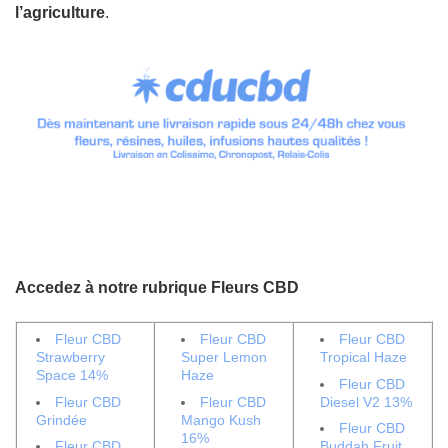
l’agriculture
.
Accedez à notre rubrique Fleurs CBD
Fleur CBD
Fleur CBD
Fleur CBD
Strawberry
Super Lemon
Tropical Haze
Space 14%
Haze
Fleur CBD
Fleur CBD
Fleur CBD
Diesel V2 13%
Grindée
Mango Kush
Fleur CBD
16%
Fleur CBD
Buddah Fruit