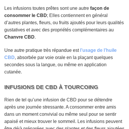
Les infusions toutes prêtes sont une autre
façon de
consommer le CBD
; Elles contiennent en général
d’autres plantes, fleurs, ou fruits ajoutés pour leurs qualités
gustatives et avec des propriétés complémentaires au
Chanvre CBD
.
Une autre pratique très répandue est
l’usage de l’huile
CBD
, absorbée par voie orale en la plaçant quelques
secondes sous la langue, ou même en application
cutanée.
INFUSIONS DE CBD À TOURCOING
Rien de tel qu’une infusion de CBD pour se détendre
après une journée stressante. A consommer entre amis
dans un moment convivial ou même seul pour se sentir
apaisé et mieux trouver le sommeil. Les infusions peuvent
être déjà préparées avec des plantes et des fleurs ajoutées