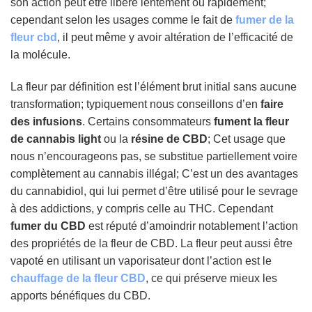
son action peut être libéré lentement ou rapidement;
cependant selon les usages comme le fait de
fumer de la
fleur cbd
, il peut même y avoir altération de l’efficacité de
la molécule.
La fleur par définition est l’élément brut initial sans aucune
transformation; typiquement nous conseillons d’en
faire
des infusions
. Certains consommateurs
fument la fleur
de cannabis light
ou la
résine de CBD
; Cet usage que
nous n’encourageons pas, se substitue partiellement voire
complètement au cannabis illégal; C’est un des avantages
du cannabidiol, qui lui permet d’être utilisé pour le sevrage
à des addictions, y compris celle au THC. Cependant
fumer du CBD
est réputé d’amoindrir notablement l’action
des propriétés de la fleur de CBD. La fleur peut aussi être
vapoté en utilisant un vaporisateur dont l’action est le
chauffage de la fleur CBD
, ce qui préserve mieux les
apports bénéfiques du CBD.