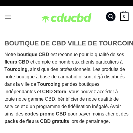
Passer
au
0
contenu
BOUTIQUE DE CBD VILLE DE TOURCOIN
Notre
boutique CBD
est reconnue pour la qualité de ses
fleurs CBD
et compte de nombreux clients particuliers à
Tourcoing
, ainsi que des professionnels. Les produits de
notre boutique à base de cannabidiol sont déjà distribués
dans la ville de
Tourcoing
par des boutiques
indépendantes et
CBD Store
. Vous pouvez accéder à
toute notre gamme CBD, bénéficier de notre qualité de
service et d’un programme de fidélisation inégalé. Avoir
ainsi des
codes promo CBD
pour payer moins cher et des
packs de fleurs CBD gratuits
lors de parrainage.