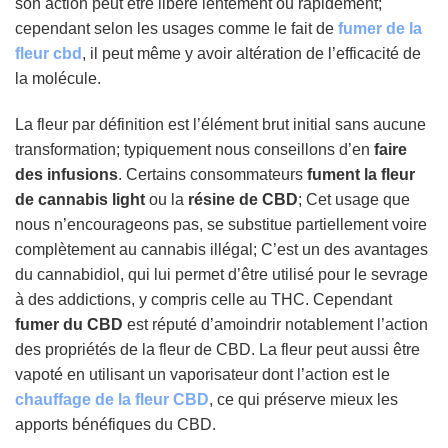
son action peut être libéré lentement ou rapidement;
cependant selon les usages comme le fait de
fumer de la
fleur cbd
, il peut même y avoir altération de l’efficacité de
la molécule.
La fleur par définition est l’élément brut initial sans aucune
transformation; typiquement nous conseillons d’en
faire
des infusions
. Certains consommateurs
fument la fleur
de cannabis light
ou la
résine de CBD
; Cet usage que
nous n’encourageons pas, se substitue partiellement voire
complètement au cannabis illégal; C’est un des avantages
du cannabidiol, qui lui permet d’être utilisé pour le sevrage
à des addictions, y compris celle au THC. Cependant
fumer du CBD
est réputé d’amoindrir notablement l’action
des propriétés de la fleur de CBD. La fleur peut aussi être
vapoté en utilisant un vaporisateur dont l’action est le
chauffage de la fleur CBD
, ce qui préserve mieux les
apports bénéfiques du CBD.