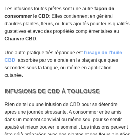
Les infusions toutes prêtes sont une autre
façon de
consommer le CBD
; Elles contiennent en général
d’autres plantes, fleurs, ou fruits ajoutés pour leurs qualités
gustatives et avec des propriétés complémentaires au
Chanvre CBD
.
Une autre pratique très répandue est
l’usage de l’huile
CBD
, absorbée par voie orale en la plaçant quelques
secondes sous la langue, ou même en application
cutanée.
INFUSIONS DE CBD À TOULOUSE
Rien de tel qu’une infusion de CBD pour se détendre
après une journée stressante. A consommer entre amis
dans un moment convivial ou même seul pour se sentir
apaisé et mieux trouver le sommeil. Les infusions peuvent
être déjà préparées avec des plantes et des fleurs ajoutées