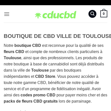
Passer
au
0
contenu
BOUTIQUE DE CBD VILLE DE TOULOUSE
Notre
boutique CBD
est reconnue pour la qualité de ses
fleurs CBD
et compte de nombreux clients particuliers à
Toulouse
, ainsi que des professionnels. Les produits de
notre boutique à base de cannabidiol sont déjà distribués
dans la ville de
Toulouse
par des boutiques
indépendantes et
CBD Store
. Vous pouvez accéder à
toute notre gamme CBD, bénéficier de notre qualité de
service et d’un programme de fidélisation inégalé. Avoir
ainsi des
codes promo CBD
pour payer moins cher et des
packs de fleurs CBD gratuits
lors de parrainage.