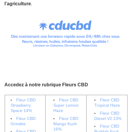
l’agriculture
.
Accedez à notre rubrique Fleurs CBD
Fleur CBD
Fleur CBD
Fleur CBD
Strawberry
Super Lemon
Tropical Haze
Space 14%
Haze
Fleur CBD
Fleur CBD
Fleur CBD
Diesel V2 13%
Grindée
Mango Kush
Fleur CBD
16%
Fleur CBD
Buddah Fruit