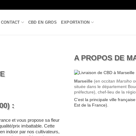
CONTACT
CBD EN GROS
EXPORTATION
A PROPOS DE M
TE
Marseille
(en occitan
Marsiho
o
située dans le département Bouc
préfecture), chef-lieu de la rég
C’est la principale ville françai
0) :
Est de la France).
ance et vous propose sa fleur
ualité/prix imbattable. Cette
en indoor par nos cultivateurs,