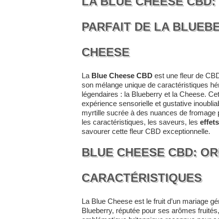
LA BLUE CHEESE CBD:
PARFAIT DE LA BLUEBE
CHEESE
La
Blue Cheese CBD
est une fleur de CB
son mélange unique de caractéristiques hér
légendaires : la Blueberry et la Cheese. C
expérience sensorielle et gustative inoublia
myrtille sucrée à des nuances de fromage
les caractéristiques, les saveurs, les
effets
savourer cette fleur CBD exceptionnelle.
BLUE CHEESE CBD: OR
CARACTÉRISTIQUES
La Blue Cheese est le fruit d’un mariage gé
Blueberry, réputée pour ses arômes fruités,