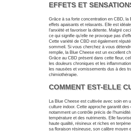
EFFETS ET SENSATION
Grâce à sa forte concentration en CBD, l
effets apaisants et relaxants. Elle est idéal
l’anxiété et favoriser la détente. Malgré cec
ce qui signifie qu’elle ne provoque pas d’ef
Cette variété de CBD est également réputée
sommeil. Si vous cherchez à vous détendr
remplie, la Blue Cheese est un excellent ch
Grâce au CBD présent dans cette fleur, cel
les douleurs chroniques et les inflammation
les nausées et vomissements dus à des t
chimiothérapie.
COMMENT EST-ELLE CU
La Blue Cheese est cultivée avec soin en u
culture indoor. Cette approche garantit des
notamment un contrôle précis de l’humidité,
température et des nutriments. Elle favori
haute qualité, résineux et riches en terpène
sa floraison résineuse, son calibre moyen 