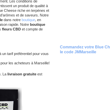
ement. Les conditions de
issent un produit de qualité à
ue Cheese riche en terpènes et
e d’arômes et de saveurs. Notre
le
dans notre
boutique
, en
aison rapide. Notre
boutique
es
fleurs CBD
et compte de
Commandez votre Blue Che
le code JMMarseille
 un tarif préférentiel pour vous
pour les acheteurs à Marseille!
e. La
livraison gratuite
est