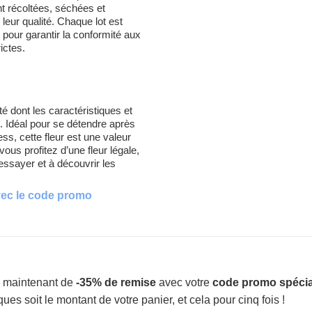
ont récoltées, séchées et
leur qualité. Chaque lot est
 pour garantir la conformité aux
ictes.
é dont les caractéristiques et
. Idéal pour se détendre après
ss, cette fleur est une valeur
us profitez d’une fleur légale,
essayer et à découvrir les
vec le code promo
z maintenant de
-35% de remise
avec votre
code promo spécial
es soit le montant de votre panier, et cela pour cinq fois !