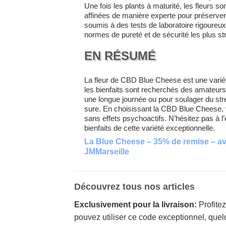
Une fois les plants à maturité, les fleurs s
affinées de manière experte pour préserver 
soumis à des tests de laboratoire rigoureux
normes de pureté et de sécurité les plus str
EN RÉSUMÉ
La fleur de CBD Blue Cheese est une variét
les bienfaits sont recherchés des amateurs
une longue journée ou pour soulager du stre
sure. En choisissant la CBD Blue Cheese, vo
sans effets psychoactifs. N’hésitez pas à l’
bienfaits de cette variété exceptionnelle.
La Blue Cheese – 35% de remise – a
JMMarseille
Découvrez tous nos articles
Exclusivement pour la livraison:
Profite
pouvez utiliser ce code exceptionnel, quelqu