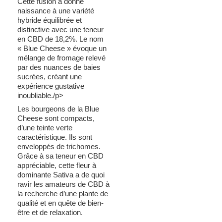
Cette fusion a donné
naissance à une variété
hybride équilibrée et
distinctive avec une teneur
en CBD de 18,2%. Le nom
« Blue Cheese » évoque un
mélange de fromage relevé
par des nuances de baies
sucrées, créant une
expérience gustative
inoubliable./p>
Les bourgeons de la Blue
Cheese sont compacts,
d’une teinte verte
caractéristique. Ils sont
enveloppés de trichomes.
Grâce à sa teneur en CBD
appréciable, cette fleur à
dominante Sativa a de quoi
ravir les amateurs de CBD à
la recherche d’une plante de
qualité et en quête de bien-
être et de relaxation.