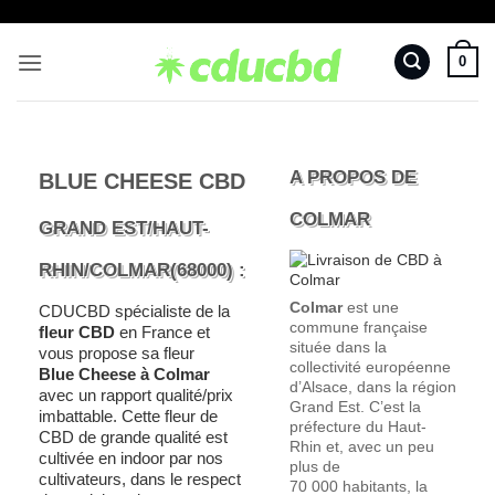
Passer
au
0
contenu
A PROPOS DE
BLUE CHEESE CBD
COLMAR
GRAND EST/HAUT-
RHIN/COLMAR(68000) :
Colmar
est une
CDUCBD spécialiste de la
commune française
fleur CBD
en France et
située dans la
vous propose sa fleur
collectivité européenne
Blue Cheese à Colmar
d’Alsace, dans la région
avec un rapport qualité/prix
Grand Est. C’est la
imbattable. Cette fleur de
préfecture du Haut-
CBD de grande qualité est
Rhin et, avec un peu
cultivée en indoor par nos
plus de
cultivateurs, dans le respect
70 000 habitants, la