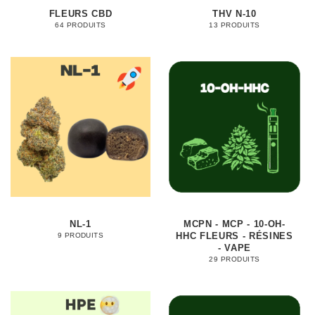
FLEURS CBD
THV N-10
64 PRODUITS
13 PRODUITS
NL-1
MCPN - MCP - 10-OH-
HHC FLEURS - RÉSINES
9 PRODUITS
- VAPE
29 PRODUITS