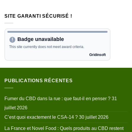
SITE GARANTI SÉCURISÉ !
PUBLICATIONS RÉCENTES
Fumer du CBD dans la rue : que faut-il en penser ?
31
juillet 2026
C’est quoi exactement le CSA-14 ?
30 juillet 2026
La France et Novel Food : Quels produits au CBD restent