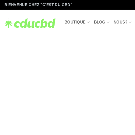
Passer
BIENVENUE CHEZ "C'EST DU CBD"
au
contenu
BOUTIQUE
BLOG
NOUS?