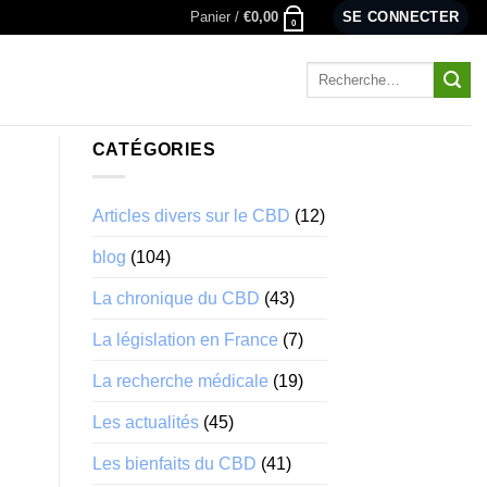
Panier /
€
0,00
SE CONNECTER
0
Recherche
pour :
CATÉGORIES
Articles divers sur le CBD
(12)
blog
(104)
La chronique du CBD
(43)
La législation en France
(7)
La recherche médicale
(19)
Les actualités
(45)
Les bienfaits du CBD
(41)