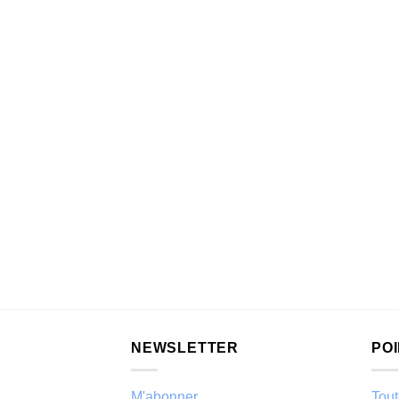
NEWSLETTER
PO
M'abonner
Tout