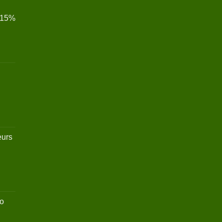
 15%
eurs
ro