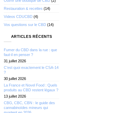
Ouvrir une boutique de CBD
(2)
Restauration & recettes
(14)
Videos CDUCBD
(4)
Vos questions sur le CBD
(14)
ARTICLES RÉCENTS
Fumer du CBD dans la rue : que
faut-il en penser ?
31 juillet 2026
C’est quoi exactement le CSA-14
?
30 juillet 2026
La France et Novel Food : Quels
produits au CBD restent légaux ?
13 juillet 2026
CBG, CBC, CBN : le guide des
cannabinoïdes mineurs qui
montent en 2026