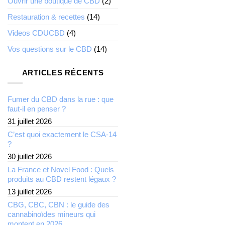
Ouvrir une boutique de CBD
(2)
Restauration & recettes
(14)
Videos CDUCBD
(4)
Vos questions sur le CBD
(14)
ARTICLES RÉCENTS
Fumer du CBD dans la rue : que
faut-il en penser ?
31 juillet 2026
C’est quoi exactement le CSA-14
?
30 juillet 2026
La France et Novel Food : Quels
produits au CBD restent légaux ?
13 juillet 2026
CBG, CBC, CBN : le guide des
cannabinoïdes mineurs qui
montent en 2026