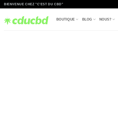
Passer
BIENVENUE CHEZ "C'EST DU CBD"
au
contenu
BOUTIQUE
BLOG
NOUS?