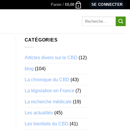
Panier /
€
0,00
SE CONNECTER
0
Recherche
pour :
CATÉGORIES
Articles divers sur le CBD
(12)
blog
(104)
La chronique du CBD
(43)
La législation en France
(7)
La recherche médicale
(19)
Les actualités
(45)
Les bienfaits du CBD
(41)