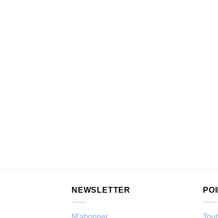
NEWSLETTER
PO
M'abonner
Tout