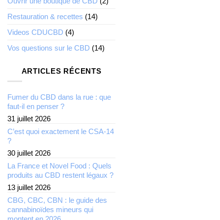
Ouvrir une boutique de CBD
(2)
Restauration & recettes
(14)
Videos CDUCBD
(4)
Vos questions sur le CBD
(14)
ARTICLES RÉCENTS
Fumer du CBD dans la rue : que
faut-il en penser ?
31 juillet 2026
C’est quoi exactement le CSA-14
?
30 juillet 2026
La France et Novel Food : Quels
produits au CBD restent légaux ?
13 juillet 2026
CBG, CBC, CBN : le guide des
cannabinoïdes mineurs qui
montent en 2026