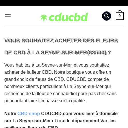
Passer
au
0
contenu
VOUS SOUHAITEZ ACHETER DES FLEURS
DE CBD À LA SEYNE-SUR-MER(83500) ?
Vous habitez à La Seyne-sur-Mer, et vous souhaitez
acheter de la fleur CBD. Notre boutique vous offre un
grand choix de fleurs de CBD. CDUCBD compte de
nombreux clients particuliers à La Seyne-sur-Mer qui
recherche de la fleur de cannabidiol pour pas cher sans
pour autant faire l’impasse sur la qualité.
Notre
CBD shop
CDUCBD.com vous livre à domicile
sur La Seyne-sur-Mer et tout le département Var, les
meilleures fleurs de CBD.