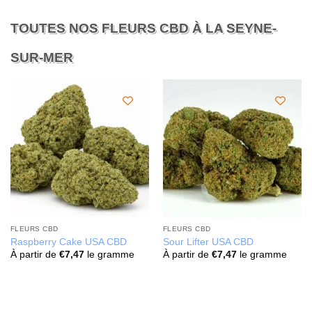
TOUTES NOS FLEURS CBD À LA SEYNE-
SUR-MER
FLEURS CBD
FLEURS CBD
Raspberry Cake USA CBD
Sour Lifter USA CBD
À partir de
€
7,47
le gramme
À partir de
€
7,47
le gramme